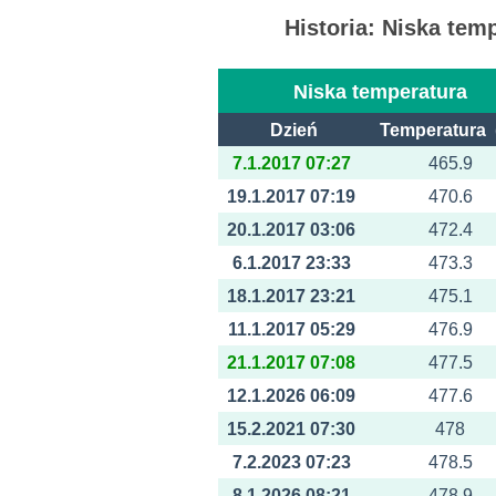
Historia: Niska te
Niska temperatura
Dzień
Temperatura 
7.1.2017 07:27
465.9
19.1.2017 07:19
470.6
20.1.2017 03:06
472.4
6.1.2017 23:33
473.3
18.1.2017 23:21
475.1
11.1.2017 05:29
476.9
21.1.2017 07:08
477.5
12.1.2026 06:09
477.6
15.2.2021 07:30
478
7.2.2023 07:23
478.5
8.1.2026 08:21
478.9