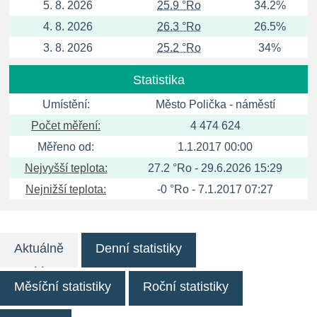
5. 8. 2026
25.9 °Ro
34.2%
4. 8. 2026
26.3 °Ro
26.5%
3. 8. 2026
25.2 °Ro
34%
Statistika
Umístění:
Město Polička - náměstí
Počet měření:
4 474 624
Měřeno od:
1.1.2017 00:00
Nejvyšší teplota:
27.2 °Ro - 29.6.2026 15:29
Nejnižší teplota:
-0 °Ro - 7.1.2017 07:27
Aktuálně
Denní statistiky
Měsíční statistiky
Roční statistiky